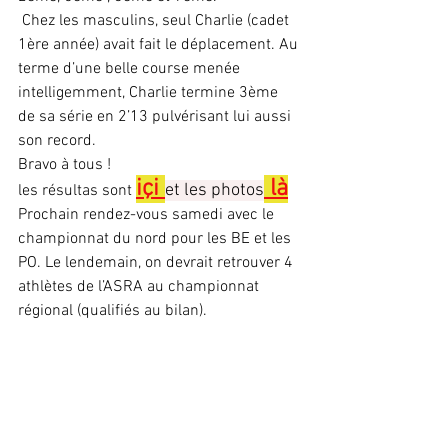
 Chez les masculins, seul Charlie (cadet 
1ère année) avait fait le déplacement. Au 
terme d’une belle course menée 
intelligemment, Charlie termine 3ème 
de sa série en 2’13 pulvérisant lui aussi 
son record.
Bravo à tous !
içi 
 là
et les photos
les résultas sont 
Prochain rendez-vous samedi avec le 
championnat du nord pour les BE et les 
PO. Le lendemain, on devrait retrouver 4 
athlètes de l’ASRA au championnat 
régional (qualifiés au bilan).