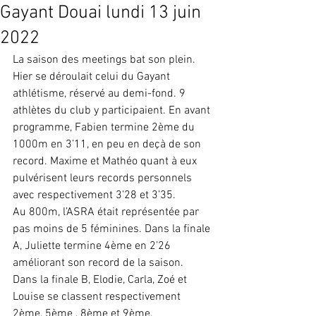
Gayant Douai lundi 13 juin
2022
La saison des meetings bat son plein. 
Hier se déroulait celui du Gayant 
athlétisme, réservé au demi-fond. 9 
athlètes du club y participaient. En avant 
programme, Fabien termine 2ème du 
1000m en 3’11, en peu en deçà de son 
record. Maxime et Mathéo quant à eux 
pulvérisent leurs records personnels 
avec respectivement 3’28 et 3’35. 
Au 800m, l’ASRA était représentée par 
pas moins de 5 féminines. Dans la finale 
A, Juliette termine 4ème en 2’26 
améliorant son record de la saison. 
Dans la finale B, Elodie, Carla, Zoé et 
Louise se classent respectivement 
2ème, 5ème , 8ème et 9ème.