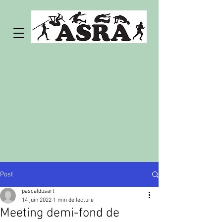
Post
pascaldusart
14 juin 2022
1 min de lecture
Meeting demi-fond de