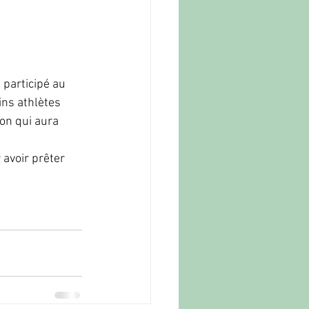
participé au 
ns athlètes 
on qui aura 
 avoir prêter 