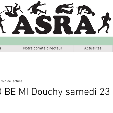
s
Notre comité directeur
Actualités
 min de lecture
PO BE MI Douchy samedi 23