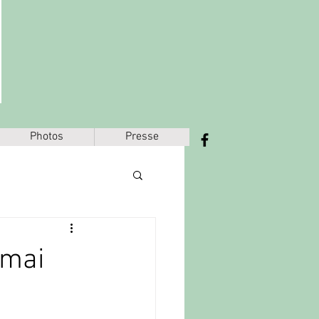
Photos
Presse
 mai