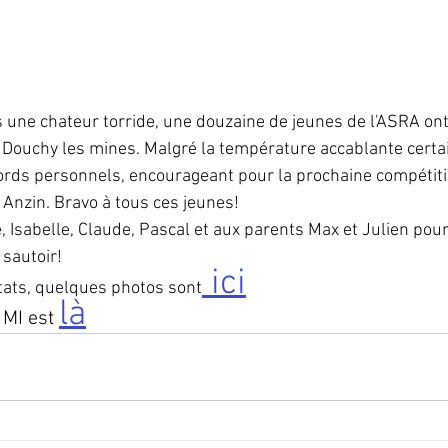
une chateur torride, une douzaine de jeunes de l'ASRA ont 
e Douchy les mines. Malgré la température accablante certai
ords personnels, encourageant pour la prochaine compétiti
 Anzin. Bravo à tous ces jeunes!
, Isabelle, Claude, Pascal et aux parents Max et Julien pour
 sautoir!
 ici
tats, quelques photos sont
là
 MI est 