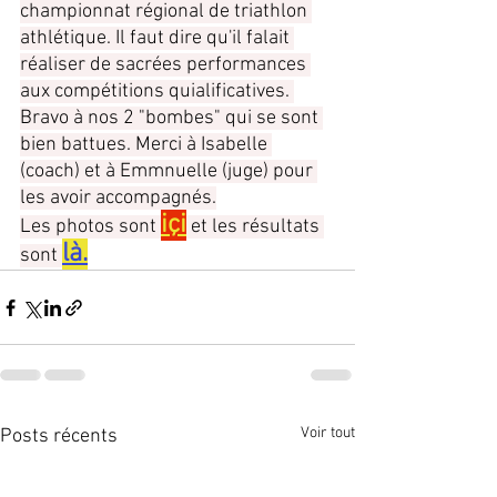
championnat régional de triathlon 
athlétique. Il faut dire qu'il falait 
réaliser de sacrées performances 
aux compétitions quialificatives. 
Bravo à nos 2 "bombes" qui se sont 
bien battues. Merci à Isabelle 
(coach) et à Emmnuelle (juge) pour 
les avoir accompagnés.
içi
Les photos sont 
 et les résultats 
là.
sont 
Voir tout
Posts récents