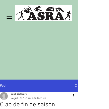
Post
pascaldusart
24 juil. 2023
1 min de lecture
Clap de fin de saison