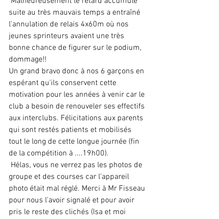
 Malheureusement le retard accumulé 
suite au très mauvais temps a entraîné 
l'annulation de relais 4x60m où nos 
jeunes sprinteurs avaient une très 
bonne chance de figurer sur le podium, 
dommage!! 
Un grand bravo donc à nos 6 garçons en 
espérant qu'ils conservent cette 
motivation pour les années à venir car le 
club a besoin de renouveler ses effectifs 
aux interclubs. Félicitations aux parents 
qui sont restés patients et mobilisés 
tout le long de cette longue journée (fin 
de la compétition à ....19h00). 
 Hélas, vous ne verrez pas les photos de 
groupe et des courses car l'appareil 
photo était mal réglé. Merci à Mr Fisseau 
pour nous l'avoir signalé et pour avoir 
pris le reste des clichés (Isa et moi 