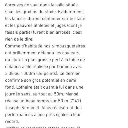
épreuves de saut dans la salle située 
sous les gradins du stade. Evidemment, 
les lancers durent continuer sur le stade 
et les pauvres athlètes et juges (dont je 
faisais partie) furent bien arrosés, c'est 
rien de le dire!
Comme d'habitude nos 6 mousquetaires 
ont brillamment défendu les couleurs 
du club. La plus grosse perf à la table de 
cotation a été réalisée par Damien avec 
3'08 au 1000m (36 points). Ce dernier 
confirme son gros potentiel en demi 
fond. Lothaire était quant à lui dans une 
journée sans, surtout au 50m. Manoé 
réalisa un beau temps sur 50 m (7"47). 
Joseph, Simon et  Aloïs réalisèrent des 
performances à peu près égales à leur 
record.